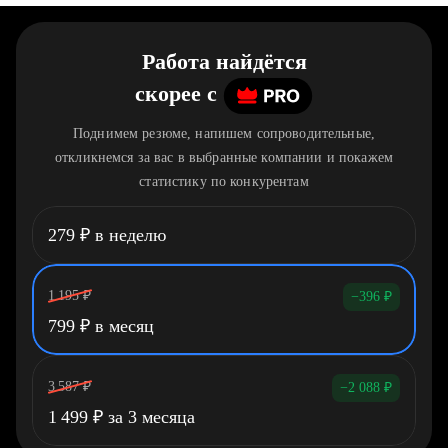
Работа найдётся
скорее
c
Поднимем резюме, напишем сопроводительные,
откликнемся за вас в выбранные компании и покажем
статистику по конкурентам
279
₽
в неделю
1 195
₽
−396
₽
799
₽
в месяц
3 587
₽
−2 088
₽
1 499
₽
за 3 месяца